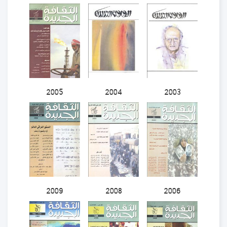
2005
2004
2003
2009
2008
2006