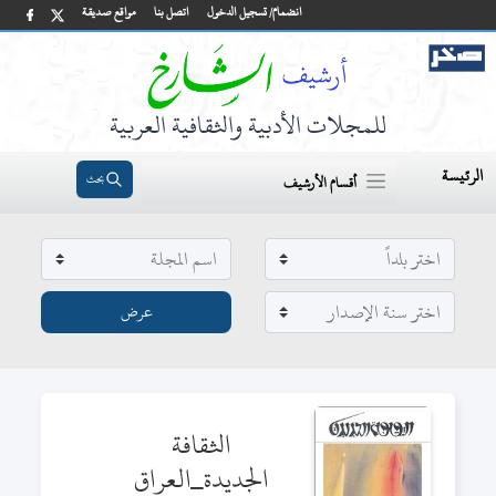
انضمام/ تسجيل الدخول
اتصل بنا
مواقع صديقة
للمجلات الأدبية والثقافية العربية
الرئيسة
بحث
أقسام الأرشيف
الثقافة
الجديدة_العراق