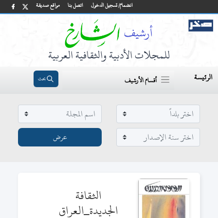
انضمام/ تسجيل الدخول
اتصل بنا
مواقع صديقة
للمجلات الأدبية والثقافية العربية
الرئيسة
بحث
أقسام الأرشيف
الثقافة
الجديدة_العراق