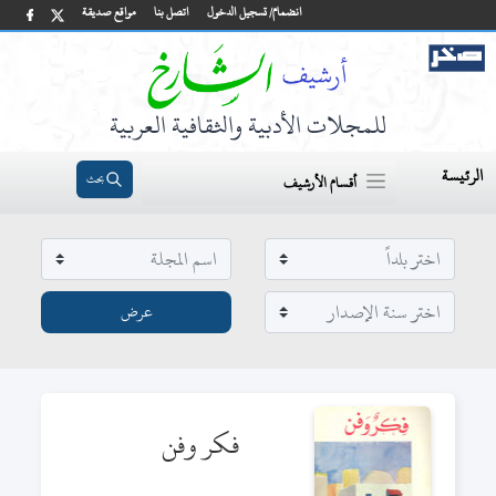
انضمام/ تسجيل الدخول
اتصل بنا
مواقع صديقة
للمجلات الأدبية والثقافية العربية
الرئيسة
بحث
أقسام الأرشيف
فكر وفن