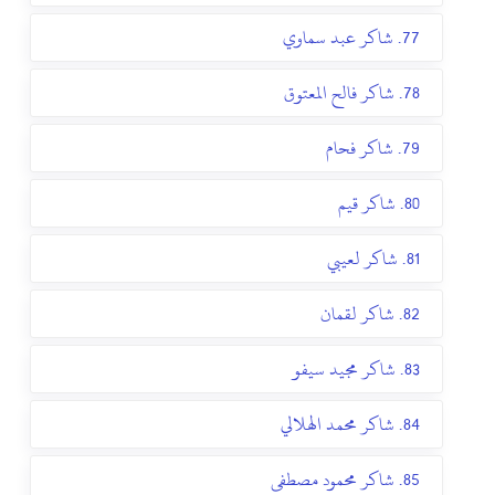
77. شاكر عبد سماوي
78. شاكر فالح المعتوق
79. شاكر فحام
80. شاكر قيم
81. شاكر لعيبي
82. شاكر لقمان
83. شاكر مجيد سيفو
84. شاكر محمد الهلالي
85. شاكر محمود مصطفى