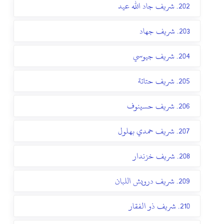
202. شريف جاد الله عيد
203. شريف جهاد
204. شريف جيوسي
205. شريف حتاتة
206. شريف حسينوف
207. شريف حمدي بهلول
208. شريف خزندار
209. شريف درويش اللبان
210. شريف ذو الفقار