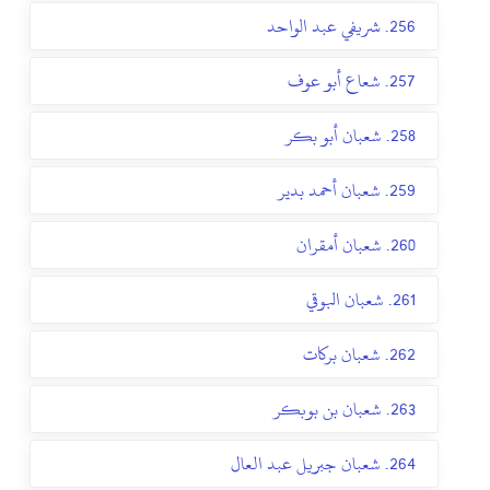
256. شريفي عبد الواحد
257. شعاع أبو عوف
258. شعبان أبو بكر
259. شعبان أحمد بدير
260. شعبان أمقران
261. شعبان البوقي
262. شعبان بركات
263. شعبان بن بوبكر
264. شعبان جبريل عبد العال