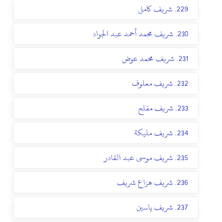
229. شريف كامل
230. شريف محمد أحمد عبد الجواد
231. شريف محمد عوض
232. شريف معلوف
233. شريف مفلح
234. شريف مليكة
235. شريف موسى عبد القادر
236. شريف هزاع شريف
237. شريف ياسين