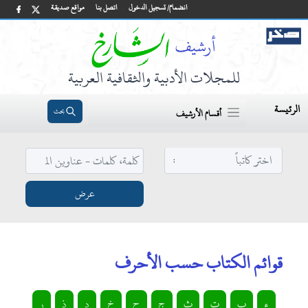
انضمام/ تسجيل الدخول
اتصل بنا
مواقع صديقة
للمجلات الأدبية والثقافية العربية
الرئيسة
بحث
أقسام الأرشيف
قوائم الكتاب حسب الأحرف
ء
ب
ت
ث
ج
ح
خ
د
ذ
ر