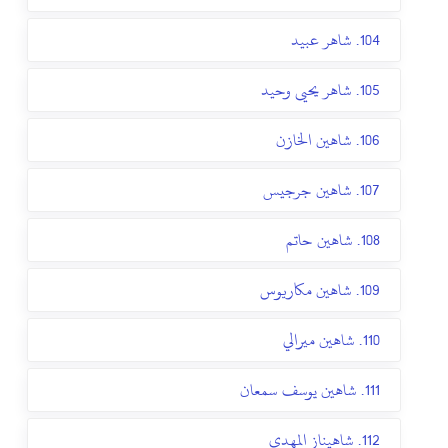
104. شاهر عبيد
105. شاهر يحيى وحيد
106. شاهين الخازن
107. شاهين جرجيس
108. شاهين حاتم
109. شاهين مكاريوس
110. شاهين ميرالي
111. شاهين يوسف سمعان
112. شاهيناز المهدي