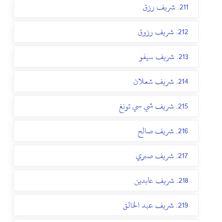
211. شريف رزق
212. شريف رزوق
213. شريف سيفو
214. شريف شعلان
215. شريف شي سي تونغ
216. شريف صالح
217. شريف صبري
218. شريف عابدين
219. شريف عبد الخالق