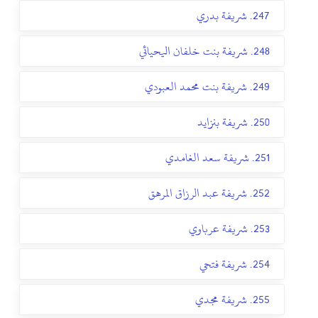
247. شريفة بدري
248. شريفة بنت خلفان اليحيائي
249. شريفة بنت محمد العبودي
250. شريفة بنزايد
251. شريفة سعد الغامدي
252. شريفة عبد الرزاق المرهق
253. شريفة عرباوي
254. شريفة فتحي
255. شريفة مجدي