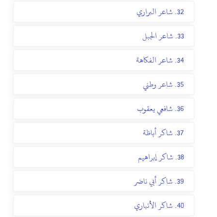
32. شاعر البراري
33. شاعر الجبل
34. شاعر الفكاهة
35. شاعر وطني
36. شافعي يعقوب
37. شاكر أباظة
38. شاكر إبراهيم
39. شاكر أبي ناضر
40. شاكر الأنباري