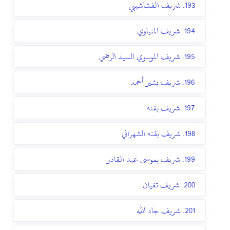
193. شريف الفشاشيبي
194. شريف المنياوي
195. شريف الموسوي السيد الرضي
196. شريف بشير أحمد
197. شريف بقنه
198. شريف بقنه الشهراني
199. شريف بموسى عبد القادر
200. شريف تغيان
201. شريف جاد الله