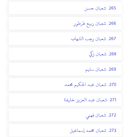
265. شعبان حسن
266. شعبان ربيع طرطور
267. شعبان رجب الشهاب
268. شعبان زكي
269. شعبان سليم
270. شعبان عبد الحكيم محمد
271. شعبان عبد العزيز خليفة
272. شعبان فهمي
273. شعبان محمد إسماعيل