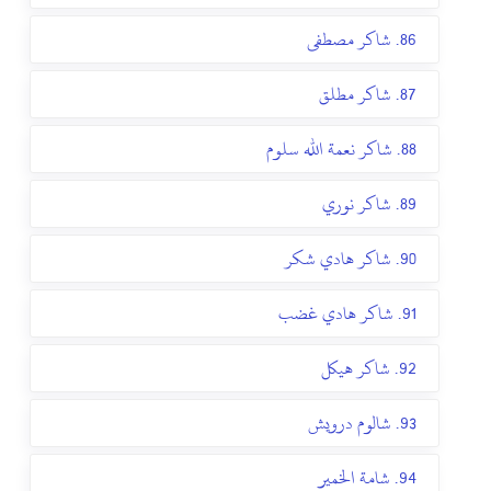
86. شاكر مصطفى
87. شاكر مطلق
88. شاكر نعمة الله سلوم
89. شاكر نوري
90. شاكر هادي شكر
91. شاكر هادي غضب
92. شاكر هيكل
93. شالوم درويش
94. شامة الخمير