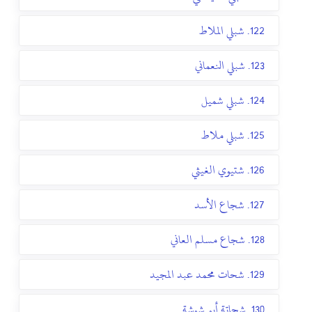
122. شبلي الملاط
123. شبلي النعماني
124. شبلي شميل
125. شبلي ملاط
126. شتيوي الغيثي
127. شجاع الأسد
128. شجاع مسلم العاني
129. شحات محمد عبد المجيد
130. شحاتة أبو شوشة