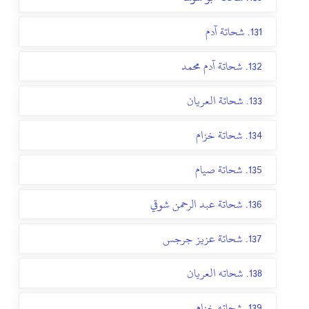
131. شحاتة آدم
132. شحاتة آدم محمد
133. شحاتة العريان
134. شحاتة خزام
135. شحاتة صيام
136. شحاتة عبد الرحمن شوقي
137. شحاتة عزيز جرجس
138. شحاته العريان
139. شحاته خزام