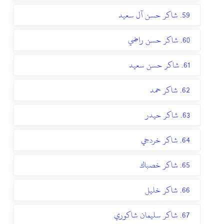
59. شاكر حسن آل سعيد
60. شاكر حسن راضي
61. شاكر حسن سعيد
62. شاكر حمد
63. شاكر حيدر
64. شاكر خردجي
65. شاكر خصباك
66. شاكر خليل
67. شاكر سليمان شاكوري