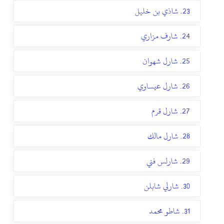
23. شاذي بن خليل
24. شارف مزاري
25. شارل شهوان
26. شارل عيساوي
27. شارل قرم
28. شارل مالك
29. شارلس فني
30. شارلي شابلن
31. شاطو محمد