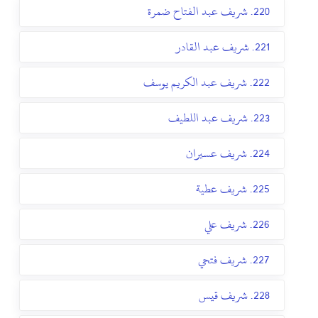
220. شريف عبد الفتاح ضمرة
221. شريف عبد القادر
222. شريف عبد الكريم يوسف
223. شريف عبد اللطيف
224. شريف عسيران
225. شريف عطية
226. شريف علي
227. شريف فتحي
228. شريف قيس