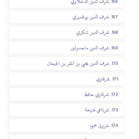
166. شرف الدين الدخلاوي
167. شرف الدين بوغديري
168. شرف الدين شكري
169. شرف الدين ماجدولين
170. شرف الدين يحيى بن المقر بن الجيعان
171. شرقاوي
172. شرقاوي حافظ
173. شرناعي فتيحة
174. شروق حمود