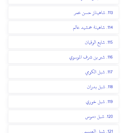
113. شاهيناز حسن عمر
114. شاهينة جمشيد عالم
115. شايع الوقيان
116. شبر بن شرف الموسوي
117. شبل الكومي
118. شبل بدران
119. شبل خوري
120. شبل دموس
121. شبلي العيسمي