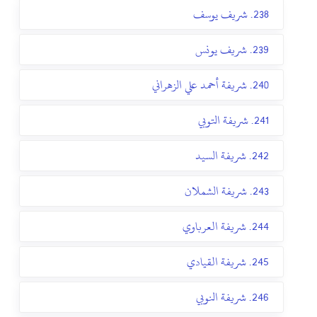
238. شريف يوسف
239. شريف يونس
240. شريفة أحمد علي الزهراني
241. شريفة التوبي
242. شريفة السيد
243. شريفة الشملان
244. شريفة العرباوي
245. شريفة القيادي
246. شريفة النوبي