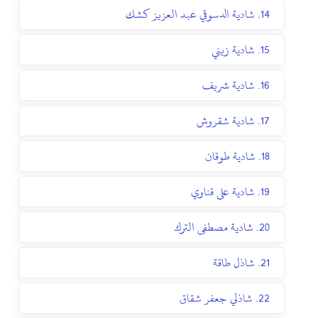
14. شادية الدسوقي عبد العزيز كشك
15. شادية زيني
16. شادية شريف
17. شادية شقروش
18. شادية طوقان
19. شادية على قناوي
20. شادية مصطفى الترك
21. شاذل طاقة
22. شاذلي جعفر شقاق