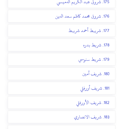
175. شروق عبد الكريم الدميسي
176. شروق محمد كاظم سعد الدين
177. شريبط أحمد شريبط
178. شريط بدره
179. شريط سنوسي
180. شريف أمين
181. شريف أورفلي
182. شريف الأورفلي
183. شريف الانصاري