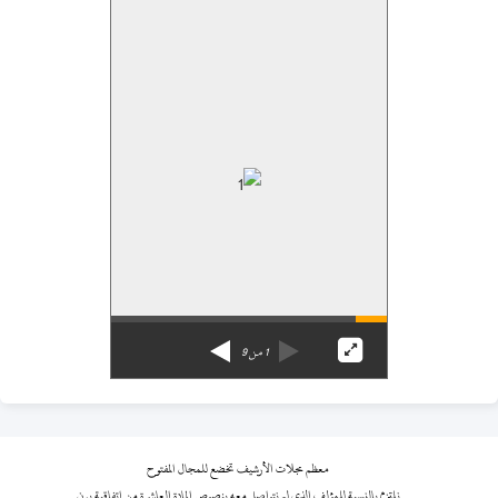
1
من
9
معظم مجلات الأرشيف تخضع للمجال المفتوح
نلتزم بالنسبة للمؤلف الذي لم نتواصل معه بنصوص المادة العاشرة من اتفاقية برن