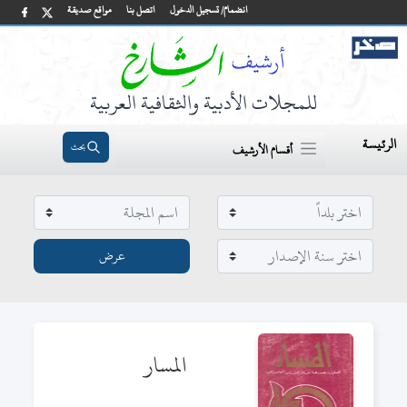
انضمام/ تسجيل الدخول
اتصل بنا
مواقع صديقة
للمجلات الأدبية والثقافية العربية
الرئيسة
بحث
أقسام الأرشيف
المسار