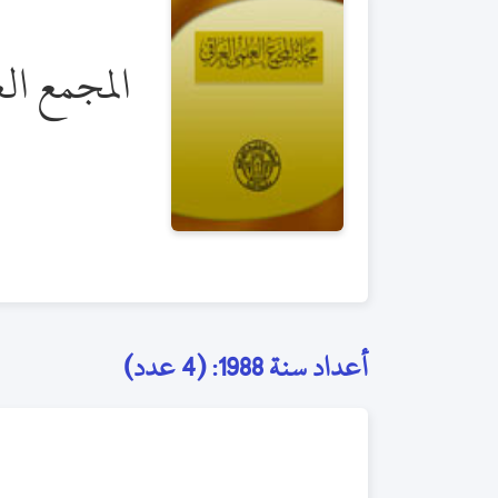
المجمع الع
أعداد سنة 1988: (4 عدد)