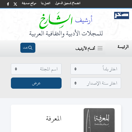
انضمام/ تسجيل الدخول
اتصل بنا
مواقع صديقة
للمجلات الأدبية والثقافية العربية
الرئيسة
بحث
أقسام الأرشيف
المعرفة