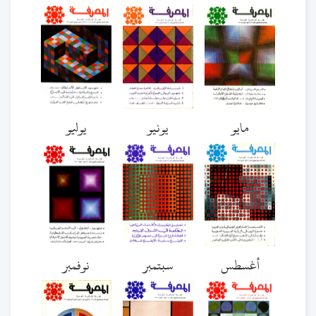
مايو
يونيو
يوليو
أغسطس
سبتمبر
نوفمبر