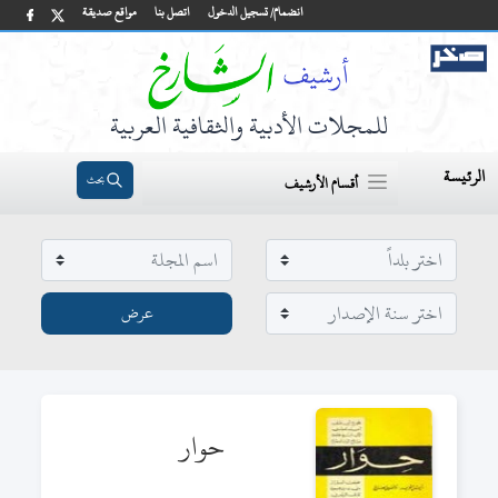
انضمام/ تسجيل الدخول
اتصل بنا
مواقع صديقة
للمجلات الأدبية والثقافية العربية
الرئيسة
بحث
أقسام الأرشيف
حوار