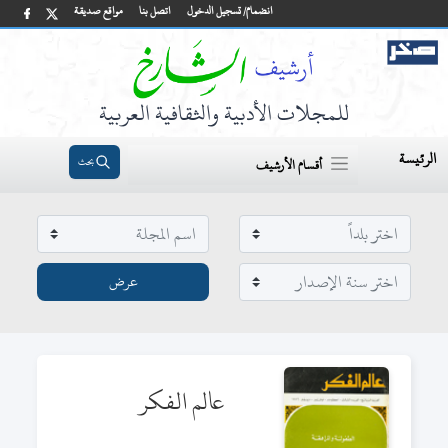
انضمام/ تسجيل الدخول
اتصل بنا
مواقع صديقة
للمجلات الأدبية والثقافية العربية
الرئيسة
بحث
أقسام الأرشيف
عالم الفكر