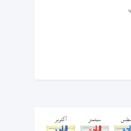
ي
سطس
سبتمبر
أكتوبر