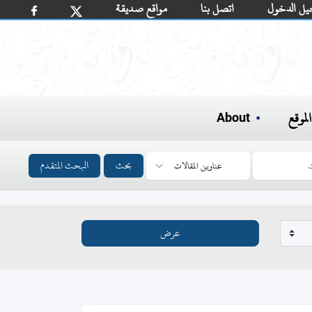
يل الدخول
اتصل بنا
مواقع صديقة
لموقع
About
بحث
البحث المتقدم