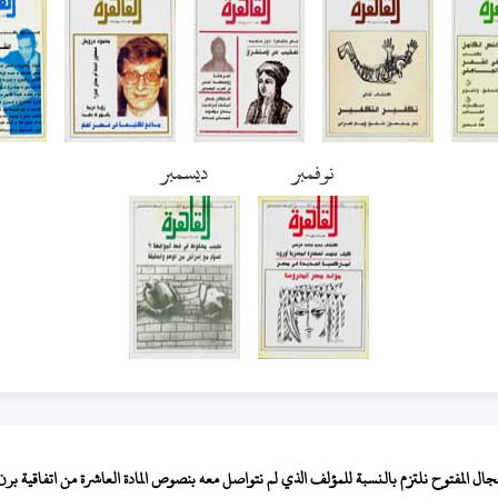
نوفمبر
ديسمبر
المفتوح نلتزم بالنسبة للمؤلف الذي لم نتواصل معه بنصوص المادة العاشرة من اتفاقية برن لح