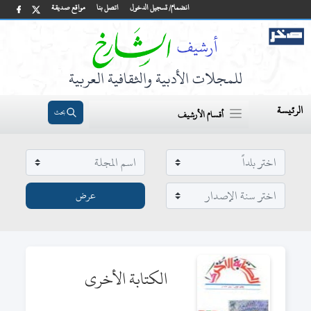
انضمام/ تسجيل الدخول
اتصل بنا
مواقع صديقة
للمجلات الأدبية والثقافية العربية
الرئيسة
بحث
أقسام الأرشيف
الكتابة الأخرى