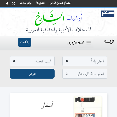
انضمام/ تسجيل الدخول
اتصل بنا
مواقع صديقة
للمجلات الأدبية والثقافية العربية
الرئيسة
بحث
أقسام الأرشيف
أسفار