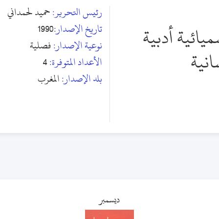
رئيس التحرير:
حميد لحمداني
تاريخ الإصدار:
1990
يائية أدبية
نوعية الإصدار:
فصلية
انية
الأعداد المتوفرة:
4
بلد الإصدار:
المغرب
ديسمبر