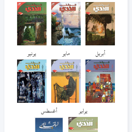
أبريل
مايو
يونيو
يوليو
أغسطس