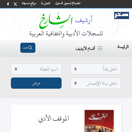
انضمام/ تسجيل الدخول
اتصل بنا
مواقع صديقة
للمجلات الأدبية والثقافية العربية
الرئيسة
بحث
أقسام الأرشيف
الموقف الأدبي