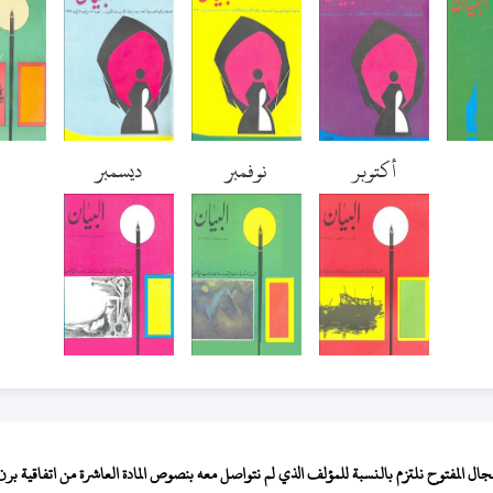
أكتوبر
نوفمبر
ديسمبر
المفتوح نلتزم بالنسبة للمؤلف الذي لم نتواصل معه بنصوص المادة العاشرة من اتفاقية برن لح