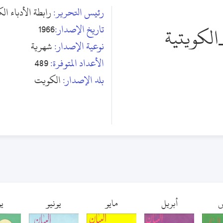
رئيس التحرير:
رابطة الأدباء ال
تاريخ الإصدار:
1966
الكويتية
نوعية الإصدار:
شهرية
الأعداد المتوفرة:
489
بلد الإصدار:
الكويت
س
أبريل
مايو
يونيو
يو