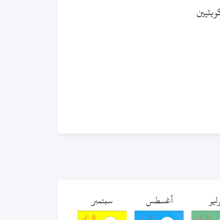
كويتيين
ليو
أغسطس
سبتمبر