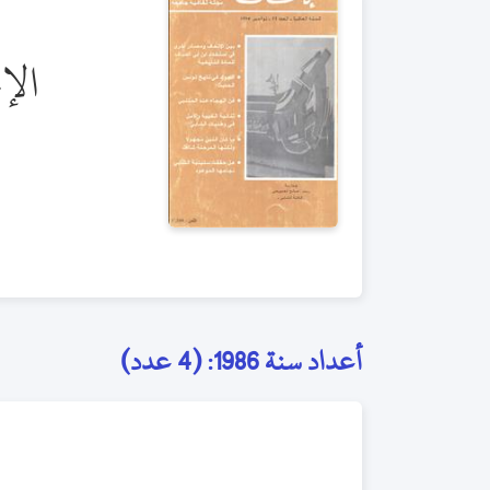
الإ
أعداد سنة 1986: (4 عدد)