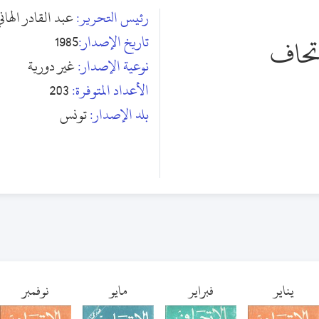
رئيس التحرير:
عبد القادر الهان
تاريخ الإصدار:
1985
تحاف
نوعية الإصدار:
غير دورية
الأعداد المتوفرة:
203
بلد الإصدار:
تونس
يناير
فبراير
مايو
نوفمبر