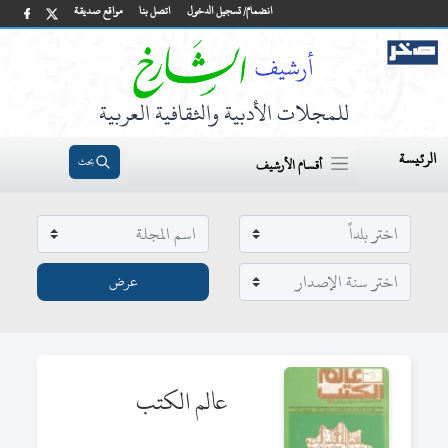
انضمام/ تسجيل الدخول
اتصل بنا
مواقع صديقة
للمجلات الأدبية والثقافية العربية
الرئيسة
بحث
أقسام الأرشيف
عالم الكتب