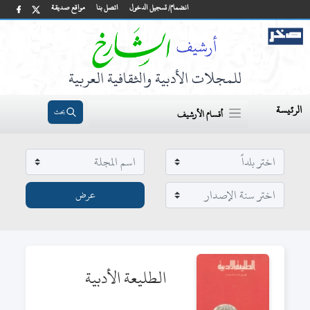
انضمام/ تسجيل الدخول
اتصل بنا
مواقع صديقة
للمجلات الأدبية والثقافية العربية
الرئيسة
بحث
أقسام الأرشيف
الطليعة الأدبية