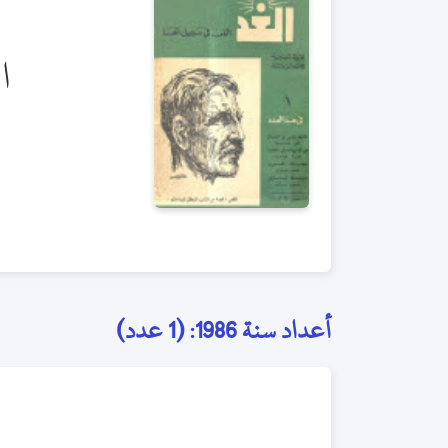
ا
أعداد سنة 1986: (1 عدد)