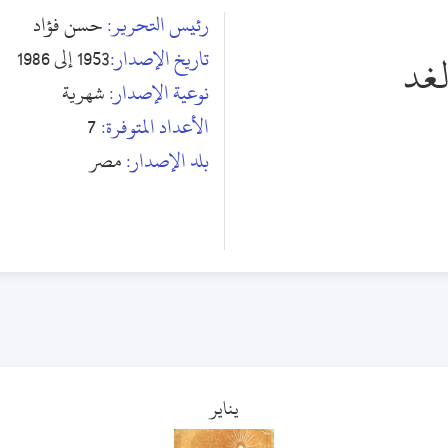
رئيس التحرير:
حسن فؤاد
تاريخ الإصدار:
1953 إلى 1986
لغد
نوعية الإصدار:
شهرية
الأعداد المتوفرة:
7
بلد الإصدار:
مصر
يناير