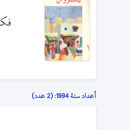
فكر
أعداد سنة 1994: (2 عدد)