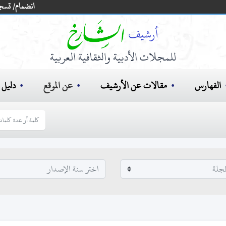
انضمام/ تسج
للمجلات الأدبية والثقافية العربية
الفهارس
مقالات عن الأرشيف
عن الموقع
دليل ا