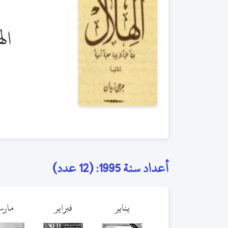
ال
أعداد سنة 1995: (12 عدد)
يناير
فبراير
مار