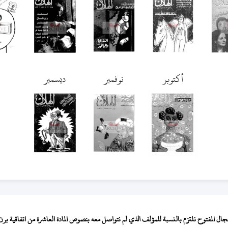
أكتوبر
نوفمبر
ديسمبر
المفتوح نلتزم بالنسبة للمؤلف الذي لم نتواصل معه بنصوص المادة العاشرة من اتفاقية برن لح