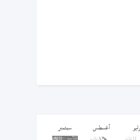
ليو
أغسطس
سبتمبر