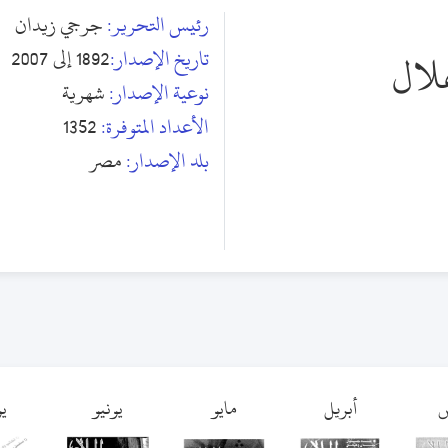
رئيس التحرير:
جرجي زيدان
تاريخ الإصدار:
1892 إلى 2007
هلال
نوعية الإصدار:
شهرية
الأعداد المتوفرة:
1352
بلد الإصدار:
مصر
س
أبريل
مايو
يونيو
يو