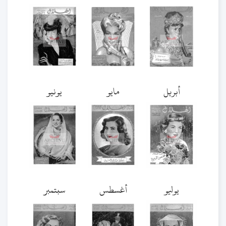
أبريل
مايو
يونيو
يوليو
أغسطس
سبتمبر