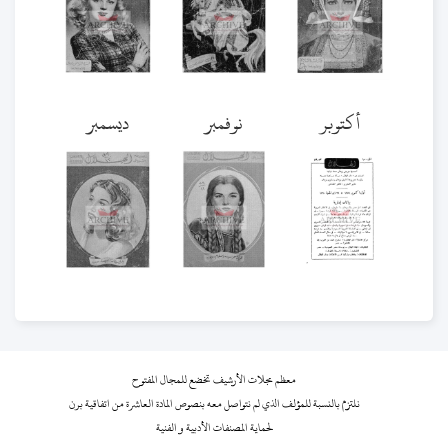
أكتوبر
نوفمبر
ديسمبر
معظم مجلات الأرشيف تخضع للمجال المفتوح
نلتزم بالنسبة للمؤلف الذي لم نتواصل معه بنصوص المادة العاشرة من اتفاقية برن
لحماية المصنفات الأدبية و الفنية