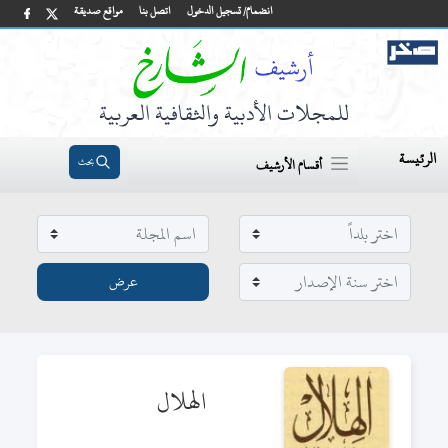
انضمام/ تسجيل الدخول
اتصل بنا
مواقع صديقة
للمجلات الأدبية والثقافية العربية
الرئيسة
بحث
أقسام الأرشيف
الهلال