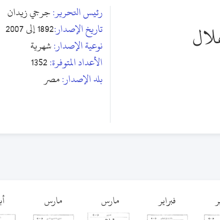
رئيس التحرير:
جرجي زيدان
تاريخ الإصدار:
1892 إلى 2007
هلال
نوعية الإصدار:
شهرية
الأعداد المتوفرة:
1352
بلد الإصدار:
مصر
ر
فبراير
مارس
مارس
أب