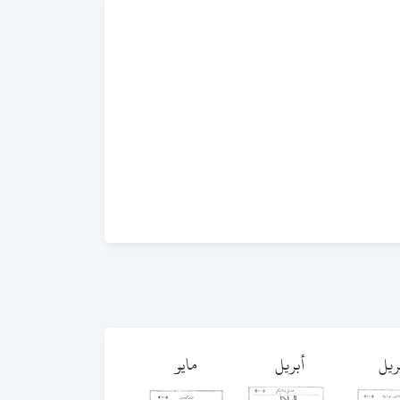
ريل
أبريل
مايو