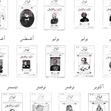
و
يوليو
يوليو
أغسطس
أغ
أكتوبر
نوفمبر
نوفمبر
ديسمبر