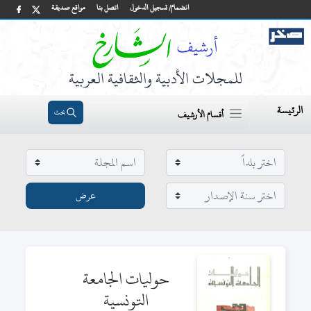
انضمام/ تسجيل الدخول
اتصل بنا
مواقع صديقة
للمجلات الأدبية والثقافية العربية
الرئيسة
بحث
أقسام الأرشيف
حوليات الجامعة
التونسية