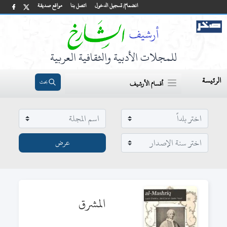
انضمام/ تسجيل الدخول
اتصل بنا
مواقع صديقة
للمجلات الأدبية والثقافية العربية
الرئيسة
بحث
أقسام الأرشيف
المشرق