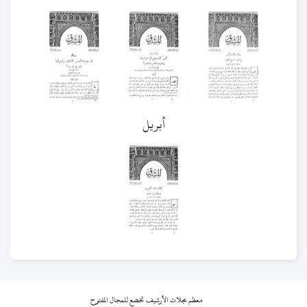
أبريل
معظم مجلات الأرشيف تخضع للمجال المفتوح