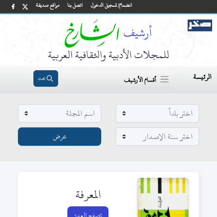
انضمام/ تسجيل الدخول
اتصل بنا
مواقع صديقة
للمجلات الأدبية والثقافية العربية
الرئيسة
بحث
أقسام الأرشيف
المعرفة
تصفح العدد