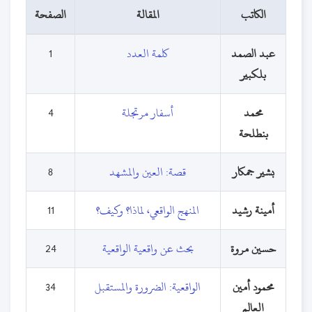
الكاتب
المقالة
الصفحة
عبد الصمد
كلمة العدد
1
بلكبير
محمد
أسفار مرتجلة
4
بنطلحة
بشير جمكار
قصة: العين والمشهد
8
أمينة رشيد
المنهج الواقعي، لماذا؟ وكيف؟
11
حسين مروة
بحث عن واقعية الواقعية
24
محمود أمين
الواقعية: الضرورة والمستقبل
34
العالم