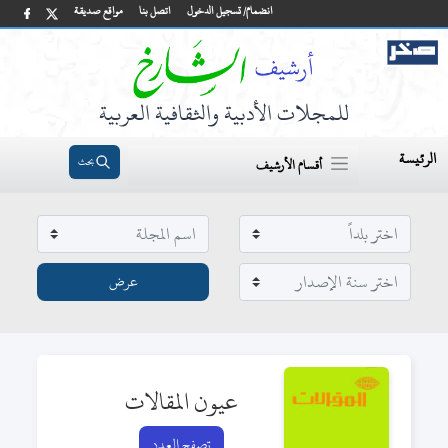
انضمام/ تسجيل الدخول
اتصل بنا
مواقع صديقة
للمجلات الأدبية والثقافية العربية
الرئيسة
بحث
أقسام الأرشيف
عيون المقالات
تصفح العدد