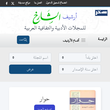
انضمام/ تسجيل الدخول
اتصل بنا
مواقع صديقة
للمجلات الأدبية والثقافية العربية
الرئيسة
بحث
أقسام الأرشيف
حوار
تصفح العدد