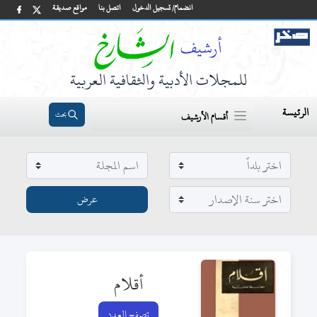
انضمام/ تسجيل الدخول
اتصل بنا
مواقع صديقة
للمجلات الأدبية والثقافية العربية
الرئيسة
بحث
أقسام الأرشيف
أقلام
تصفح العدد