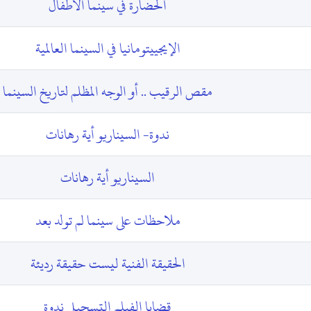
الحضارة في سينما الأطفال
الإيجييتومانيا في السينما العالمية
مقص الرقيب .. أو الوجه المظلم لتاريخ السينما
ندوة- السيناريو أية رهانات
السيناريو أية رهانات
ملاحظات على سينما لم تولد بعد
الحقيقة الفنية ليست حقيقة رديئة
قضايا الفيلم التسجيلي ندوة