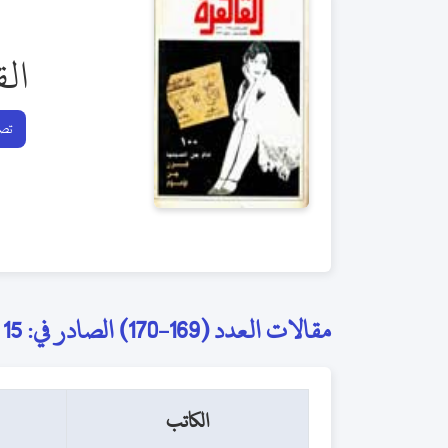
الق
تصف
مقالات العدد (169-170) الصادر في: 15 ديسمبر 1996
الكاتب