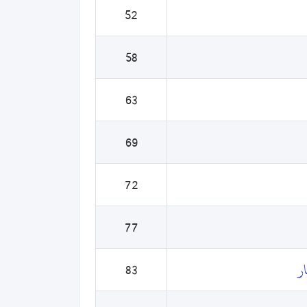
52
58
63
69
72
77
ر
83