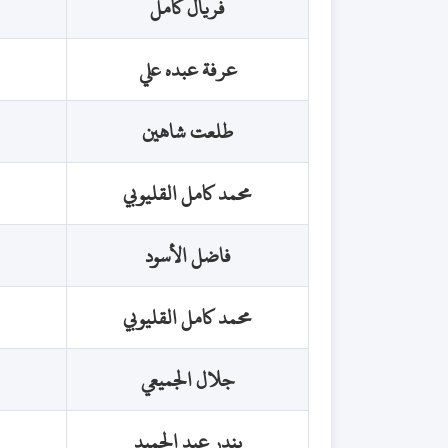
فريال كامل
عرفة عبده علي
طلعت شاهين
محمد كامل القليوبي
فاضل الأسود
محمد كامل القليوبي
جلال الجميعي
بندر عبد الحميد