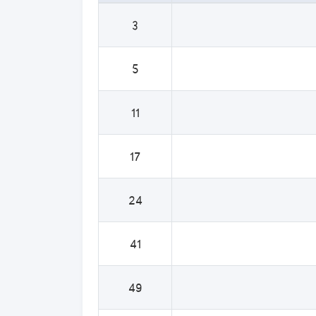
3
5
11
17
24
41
49