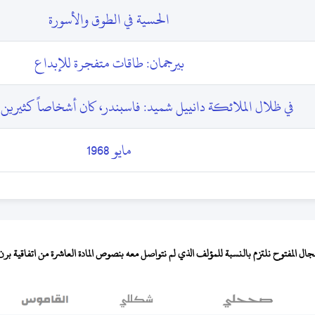
الحسية في الطوق والأسورة
بيرجمان: طاقات متفجرة للإبداع
في ظلال الملائكة دانييل شميد: فاسبندر، كان أشخاصاً كثير
مايو 1968
المفتوح نلتزم بالنسبة للمؤلف الذي لم نتواصل معه بنصوص المادة العاشرة من اتفاقية برن لح