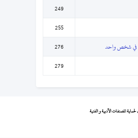
249
255
ين في شخص واحد
276
279
ماية المصنفات الأدبية و الفنية