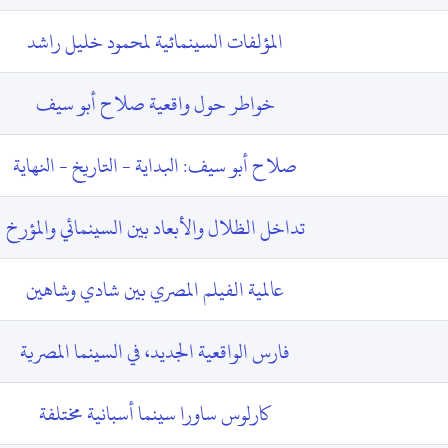
المؤلفات السينمائية لمحمود خليل راشد
خواطر حول واقعية صلاح أبو سيف
صلاح أبو سيف: البداية - التاريخ - النهاية
تداخل الظلال والأبعاد بين السينمائي والمؤرخ
عالمية الفيلم المصري بين شادي وشاهين
فارس الواقعية الجديد، في السينما المصرية
كارلوس ساورا سينما أسبانية مختلفة