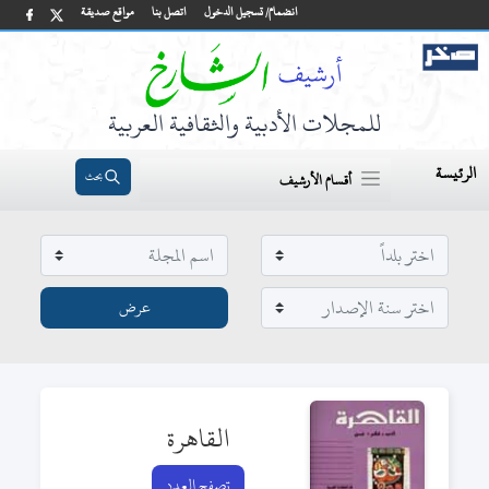
انضمام/ تسجيل الدخول
اتصل بنا
مواقع صديقة
للمجلات الأدبية والثقافية العربية
الرئيسة
بحث
أقسام الأرشيف
القاهرة
تصفح العدد