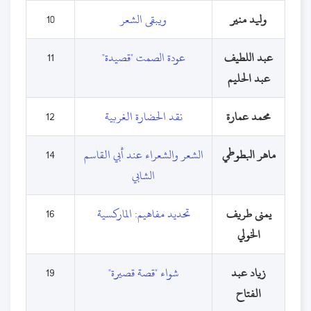
وليد منير
ويبقى الشعر
10
عبد اللطيف
عودة الصمت "قصيدة"
11
عبد الحليم
محمد عمارة
نقد الحضارة الغربية
12
ماهر البطوطي
الشعر والشعراء عند أبي القاسم
14
الشابي
يمنى طريف
تحديد مفاهيم: الماركسية
16
الخولي
زياد عبد
شواء "قصة قصيرة"
19
الفتاح