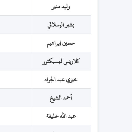
وليد منير
بشير الوسلاتي
حسين إبراهيم
كلاريس ليسبكتور
خيري عبد الجواد
أحمد الشيخ
عبد الله خليفة