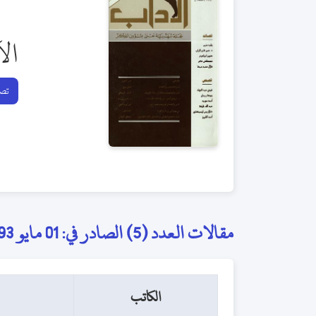
ال
تصف
مقالات العدد (5) الصادر في: 01 مايو 1993
الكاتب