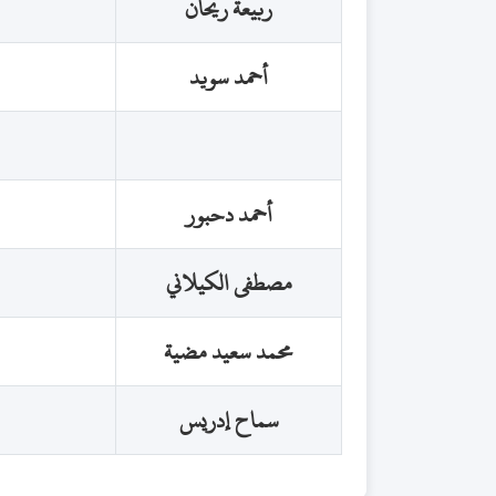
ربيعة ريحان
أحمد سويد
أحمد دحبور
مصطفى الكيلاني
محمد سعيد مضية
سماح إدريس