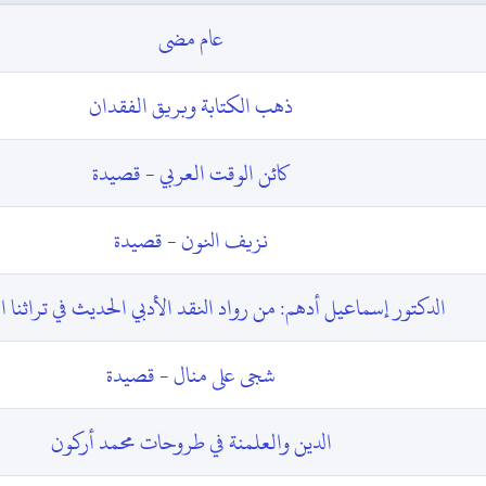
عام مضى
ذهب الكتابة وبريق الفقدان
كائن الوقت العربي - قصيدة
نزيف النون - قصيدة
الدكتور إسماعيل أدهم: من رواد النقد الأدبي الحديث في تراثنا ال
شجى على منال - قصيدة
الدين والعلمنة في طروحات محمد أركون