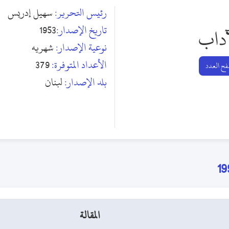
رئيس التحرير:
سهيل إدريس
تاريخ الإصدار:
1953
آداب
نوعية الإصدار:
شهريه
الأعداد المتوفرة:
379
ح العدد
بلد الإصدار:
لبنان
المقالة