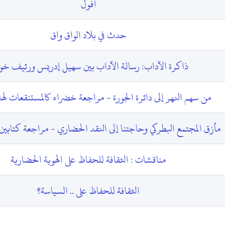
أفول
حدث في بلاد الواق واق
ذاكرة الآداب: رسالة الآداب بين سهيل إدريس ورئيف خ
من سهم النهر إلى دائرة الجورة - مراجعة خضراء كالمستنقعات لها
مأزق المجتمع البطركي وحاجتنا إلى النقد الحضاري - مراجعة كتابين
مناقشات : الثقافة للحفاظ على الهوية الحضارية
الثقافة للحفاظ على .. السياسة؟