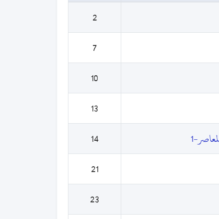
2
7
10
13
معاصر-1
14
21
23