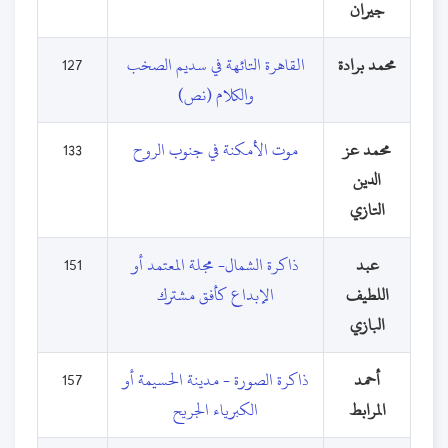
جيران
محمد برادة
القاهرة التائهة في سديم الصخب
127
والكلام (نص)
محمد عز
موت الأمكنة في جنوب الروح
133
الدين
التازي
عبد
ذاكرة الشمال- مجلة المعتمد أو
151
اللطيف
الإبداع كأفق مشترك
البازي
أحمد
ذاكرة الصورة - مدينة الحسيمة أو
157
المرابط
الكبرياء الجريح