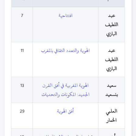
عبد
افتتاحية
7
اللطيف
البازي
عبد
الهوية والتعدد الثقافي بالمغرب
11
اللطيف
البازي
سعيد
الهوية المغربية في أفق القرن
13
بنسعيد
الجديد: المكونات والتحديات
العلمي
أفق الهوية
29
الخمار