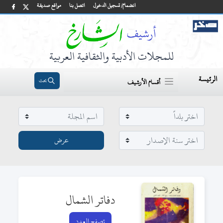
انضمام/ تسجيل الدخول
اتصل بنا
مواقع صديقة
للمجلات الأدبية والثقافية العربية
الرئيسة
بحث
أقسام الأرشيف
دفاتر الشمال
تصفح العدد