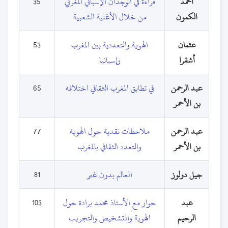
أحمد
قراءة في الوجدان الإسباني المغربي
35
الكمون
من خلال الأغنية الشعبية
عثمان
الهوية والتعددية بين المغرب
53
أشقرا
وإسبانيا
عبد الرحمن
في تطابق المغرب الثقافي اختلافه
65
بن الأحمر
عبد الرحمن
ملاحظات نقدية حول الهوية
77
بن الأحمر
والتعدد الثقافي بالمغرب
جيل دولوز
العالم بدون غير
81
عبد
حوار مع الأستاذ محمد برادة حول
103
الرحيم
الهوية والتشخيص والتجريب