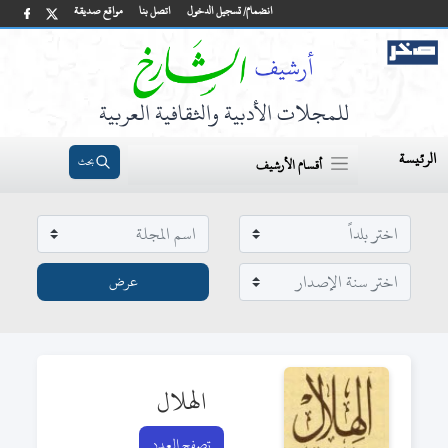
انضمام/ تسجيل الدخول
اتصل بنا
مواقع صديقة
للمجلات الأدبية والثقافية العربية
الرئيسة
بحث
أقسام الأرشيف
الهلال
تصفح العدد