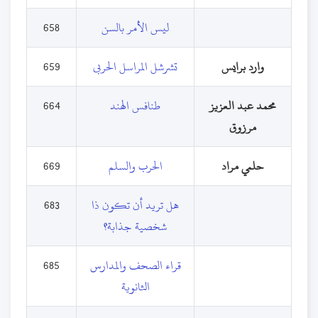
ليس الأمر بالسن
658
وارد برايس
تشرشل المراسل الحربى
659
محمد عبد العزيز
طنافس الهند
664
مرزوق
حلمي مراد
الحرب والسلم
669
هل تريد أن تكون ذا
683
شخصية جذابة؟
قراء الصحف والمدارس
685
الثانوية