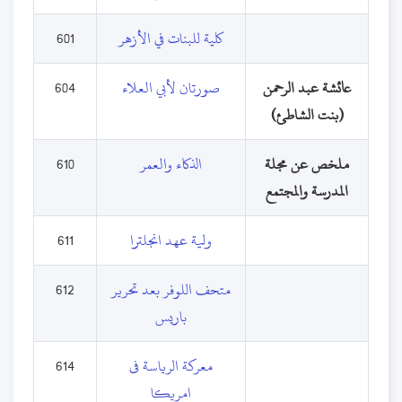
كلية للبنات في الأزهر
601
عائشة عبد الرحمن
صورتان لأبي العلاء
604
(بنت الشاطئ)
ملخص عن مجلة
الذكاء والعمر
610
المدرسة والمجتمع
ولية عهد انجلترا
611
متحف اللوفر بعد تحرير
612
باريس
معركة الرياسة فى
614
امريكا