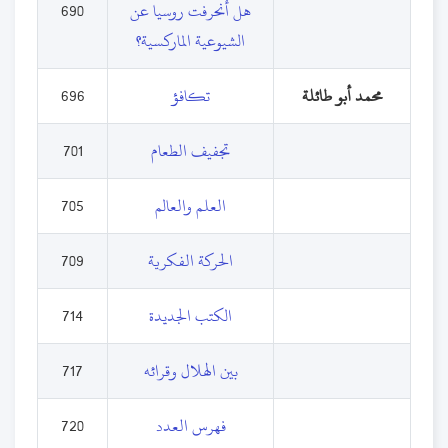
هل أنحرفت روسيا عن
690
الشيوعية الماركسية؟
محمد أبو طائلة
تكافؤ
696
تجفيف الطعام
701
العلم والعالم
705
الحركة الفكرية
709
الكتب الجديدة
714
بين الهلال وقرائه
717
فهرس العدد
720