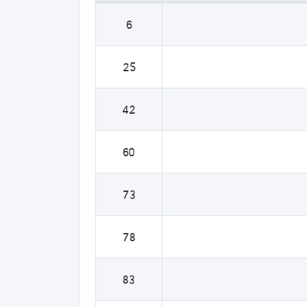
6
25
42
60
73
78
83