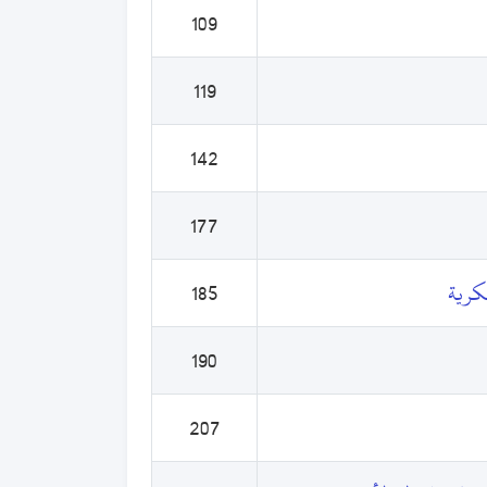
109
119
142
177
سكرية
185
190
207