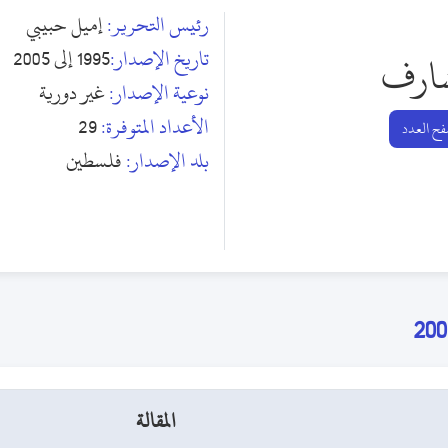
رئيس التحرير:
إميل حبيبي
تاريخ الإصدار:
1995 إلى 2005
ارف
نوعية الإصدار:
غير دورية
الأعداد المتوفرة:
29
ح العدد
بلد الإصدار:
فلسطين
المقالة