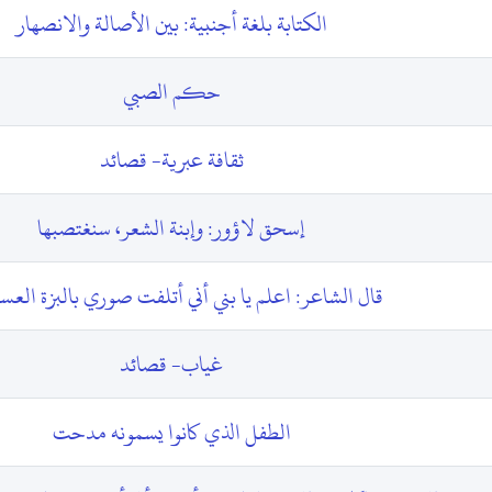
الكتابة بلغة أجنبية: بين الأصالة والانصهار
حكم الصبي
ثقافة عبرية- قصائد
إسحق لاؤور: وإبنة الشعر، سنغتصبها
قال الشاعر: اعلم يا بني أني أتلفت صوري بالبزة الع
غياب- قصائد
الطفل الذي كانوا يسمونه مدحت