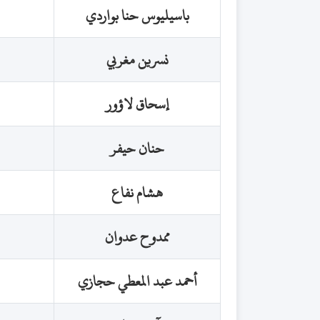
باسيليوس حنا بواردي
نسرين مغربي
إسحاق لاؤور
حنان حيفر
هشام نفاع
ممدوح عدوان
أحمد عبد المعطي حجازي