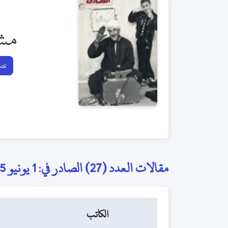
مش
تصف
مقالات العدد (27) الصادر في: 1 يونيو 2005
الكاتب