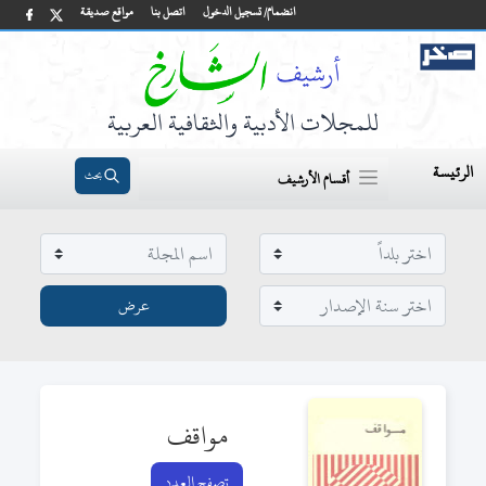
انضمام/ تسجيل الدخول
اتصل بنا
مواقع صديقة
للمجلات الأدبية والثقافية العربية
الرئيسة
بحث
أقسام الأرشيف
مواقف
تصفح العدد