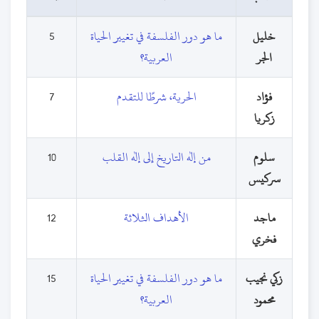
خليل
ما هو دور الفلسفة في تغيير الحياة
5
الجر
العربية؟
فؤاد
الحرية، شرطًا للتقدم
7
زكريا
سلوم
من إله التاريخ إلى إله القلب
10
سركيس
ماجد
الأهداف الثلاثة
12
فخري
زكي نجيب
ما هو دور الفلسفة في تغيير الحياة
15
محمود
العربية؟