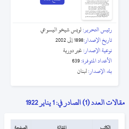
رئيس التحرير:
لويس شيخو اليسوعي
تاريخ الإصدار:
1898 إلى 2002
نوعية الإصدار:
غير دورية
الأعداد المتوفرة:
639
بلد الإصدار:
لبنان
مقالات العدد (1) الصادر في: 1 يناير 1922
الكاتب
المقالة
الصفحة