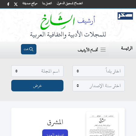
انضمام/ تسجيل الدخول
اتصل بنا
مواقع صديقة
للمجلات الأدبية والثقافية العربية
الرئيسة
بحث
أقسام الأرشيف
المشرق
تصفح العدد