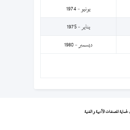
يونيو - 1974
يناير - 1975
ديسمبر - 1980
ماية المصنفات الأدبية و الفنية