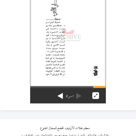
1
من
6
معظم مجلات الأرشيف تخضع للمجال المفتوح
نلتزم بالنسبة للمؤلف الذي لم نتواصل معه بنصوص المادة العاشرة من اتفاقية برن