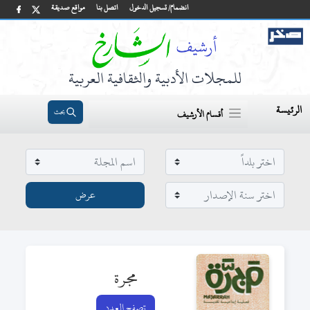
انضمام/ تسجيل الدخول
اتصل بنا
مواقع صديقة
للمجلات الأدبية والثقافية العربية
الرئيسة
بحث
أقسام الأرشيف
مجرة
تصفح العدد