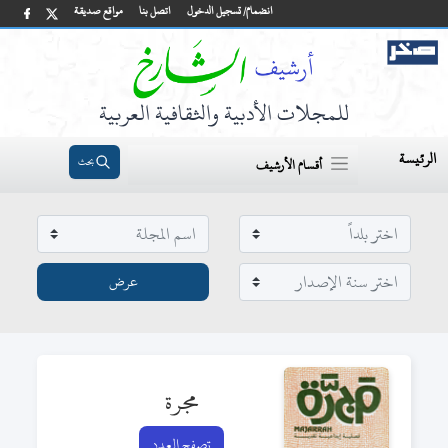
انضمام/ تسجيل الدخول
اتصل بنا
مواقع صديقة
للمجلات الأدبية والثقافية العربية
الرئيسة
بحث
أقسام الأرشيف
مجرة
تصفح العدد