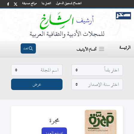
انضمام/ تسجيل الدخول
اتصل بنا
مواقع صديقة
للمجلات الأدبية والثقافية العربية
الرئيسة
بحث
أقسام الأرشيف
مجرة
تصفح العدد