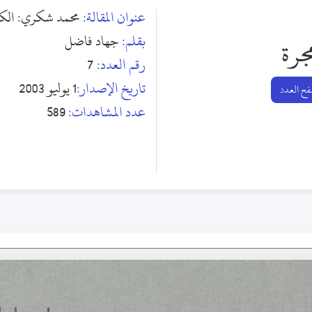
عنوان المقالة:
محمد شكري: الكتا
بقلم:
جهاد فاضل
جرة
رقم العدد:
7
تاريخ الإصدار:
1 يوليو 2003
ح العدد
عدد المشاهدات:
589