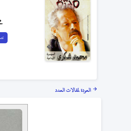
م
تصف
العودة لمقالات العدد