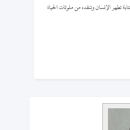
بة تطهر الإنسان وتنقده من ملوثات الحياة