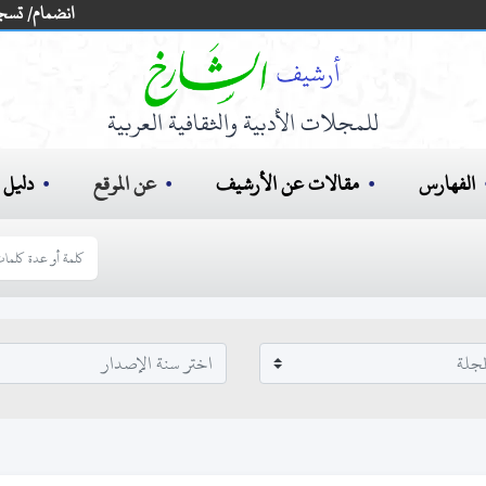
انضمام/ تسج
للمجلات الأدبية والثقافية العربية
الفهارس
مقالات عن الأرشيف
عن الموقع
دليل ا