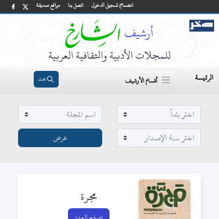
انضمام/ تسجيل الدخول
اتصل بنا
مواقع صديقة
للمجلات الأدبية والثقافية العربية
الرئيسة
بحث
أقسام الأرشيف
مجرة
تصفح العدد