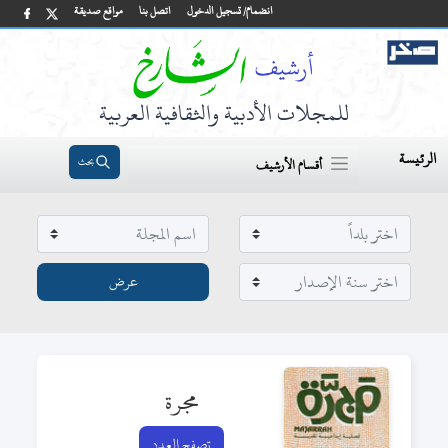
انضمام/ تسجيل الدخول
اتصل بنا
مواقع صديقة
للمجلات الأدبية والثقافية العربية
الرئيسة
بحث
أقسام الأرشيف
مجرة
تصفح العدد