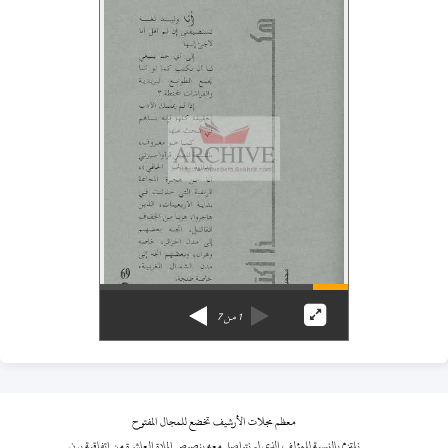
1
من
7
معظم مجلات الأرشيف تخضع للمجال المفتوح
نلتزم بالنسبة للمؤلف الذي لم نتواصل معه بنصوص المادة العاشرة من اتفاقية برن