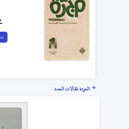
م
تصف
العودة لمقالات العدد