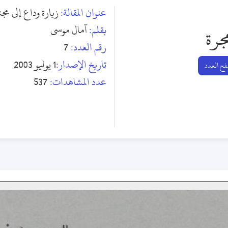
عنوان المقالة:
زيارة وداع إلى مجن
بقلم:
آمال موسى
جرة
رقم العدد:
7
تاريخ الإصدار:
1 يوليو 2003
ح العدد
عدد المشاهدات:
537