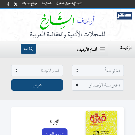
انضمام/ تسجيل الدخول
اتصل بنا
مواقع صديقة
للمجلات الأدبية والثقافية العربية
الرئيسة
بحث
أقسام الأرشيف
مجرة
تصفح العدد