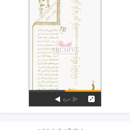
1
من
2