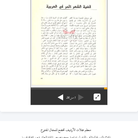
1
من
26
معظم مجلات الأرشيف تخضع للمجال المفتوح
نلتزم بالنسبة للمؤلف الذي لم نتواصل معه بنصوص المادة العاشرة من اتفاقية برن