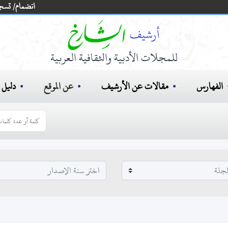
انضمام/ تسج
للمجلات الأدبية والثقافية العربية
الفهارس
مقالات عن الأرشيف
عن الموقع
دليل ا