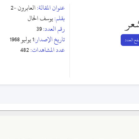
عنوان المقالة:
العابرون -2
بقلم:
يوسف الخال
عر
رقم العدد:
39
تاريخ الإصدار:
1 يوليو 1968
ح العدد
عدد المشاهدات:
482