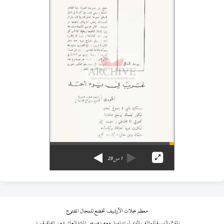
1
من
29
معظم مجلات الأرشيف تخضع للمجال المفتوح
نلتزم بالنسبة للمؤلف الذي لم نتواصل معه بنصوص المادة العاشرة من اتفاقية برن